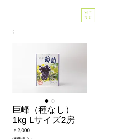
ME
NU
巨峰（種なし）
1kg Lサイズ2房
価
￥2,000
格